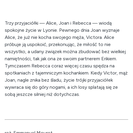
Trzy przyjaciółki — Alice, Joan i Rebecca — wiodą
spokojne życie w Lyonie. Pewnego dnia Joan wyznaje
Alice, że już nie kocha swojego męża, Victora. Alice
próbuje ją uspokoić, przekonując, że miłość to nie
wszystko, a udany związek można zbudować bez wielkiej
namiętności, tak jak ona ze swoim partnerem Erikiem.
Tymczasem Rebecca coraz więcej czasu spędza na
spotkaniach z tajemniczym kochankiem. Kiedy Victor, mąż
Joan, nagle znika bez śladu, życie trójki przyjaciółek
wywraca się do góry nogami, a ich losy splatają się ze
sobą jeszcze silniej niż dotychczas.
reż. Emmanuel Mouret