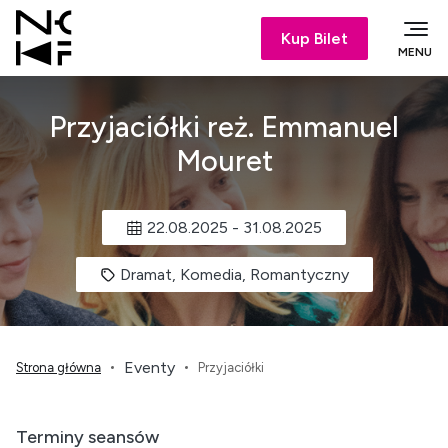
Kup Bilet
MENU
Przyjaciółki reż. Emmanuel
Mouret
22.08.2025
-
31.08.2025
Dramat, Komedia, Romantyczny
Eventy
Strona główna
Przyjaciółki
Terminy seansów