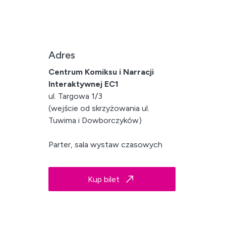
Adres
Centrum Komiksu i Narracji
Interaktywnej EC1
ul. Targowa 1/3
(wejście od skrzyżowania ul.
Tuwima i Dowborczyków)
Parter, sala wystaw czasowych
Kup bilet