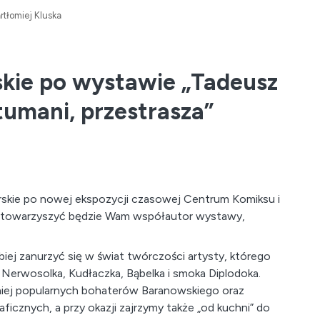
rtłomiej Kluska
kie po wystawie „Tadeusz
tumani, przestrasza”
skie po nowej ekspozycji czasowej Centrum Komiksu i
go towarzyszyć będzie Wam współautor wystawy,
iej zanurzyć się w świat twórczości artysty, którego
 Nerwosolka, Kudłaczka, Bąbelka i smoka Diplodoka.
niej popularnych bohaterów Baranowskiego oraz
cznych, a przy okazji zajrzymy także „od kuchni” do