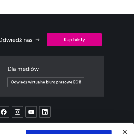
Odwiedź nas
Kup bilety
Dla mediów
Odwiedź wirtualne biuro prasowe EC1!