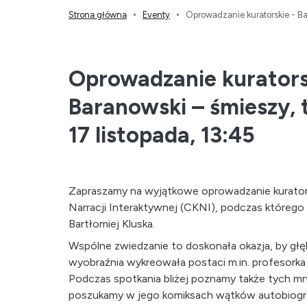
Strona główna
Eventy
Oprowadzanie kuratorskie - Ba
Oprowadzanie kurators
Baranowski – śmieszy, 
17 listopada, 13:45
Zapraszamy na wyjątkowe oprowadzanie kurator
Narracji Interaktywnej (CKNI), podczas które
Bartłomiej Kluska.
Wspólne zwiedzanie to doskonała okazja, by głęb
wyobraźnia wykreowała postaci m.in. profesorka
Podczas spotkania bliżej poznamy także tych m
poszukamy w jego komiksach wątków autobiografi