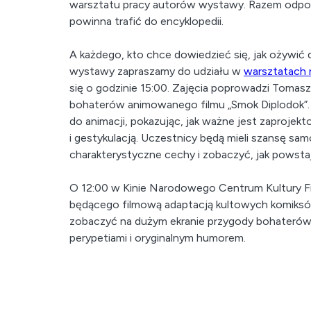
warsztatu pracy autorów wystawy. Razem odpow
powinna trafić do encyklopedii.
A każdego, kto chce dowiedzieć się, jak ożywi
wystawy zapraszamy do udziału w
warsztatach 
się o godzinie 15:00. Zajęcia poprowadzi Tomas
bohaterów animowanego filmu „Smok Diplodok”.
do animacji, pokazując, jak ważne jest zaprojek
i gestykulacją. Uczestnicy będą mieli szansę s
charakterystyczne cechy i zobaczyć, jak powstaj
O 12:00 w Kinie Narodowego Centrum Kultury F
będącego filmową adaptacją kultowych komiksó
zobaczyć na dużym ekranie przygody bohaterów,
perypetiami i oryginalnym humorem.