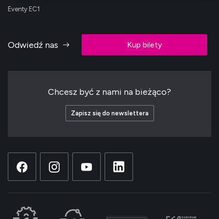
Eventy EC1
Odwiedź nas
Kup bilety
Chcesz być z nami na bieżąco?
Zapisz się do newslettera