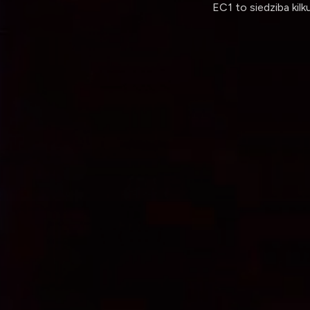
EC1 to siedziba kil