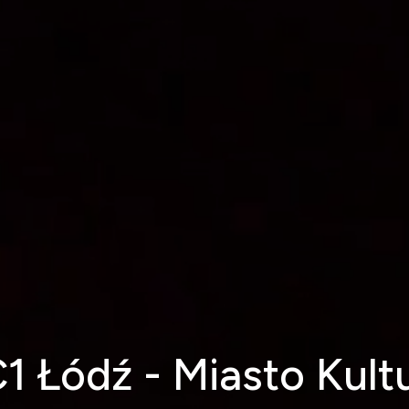
1 Łódź - Miasto Kult